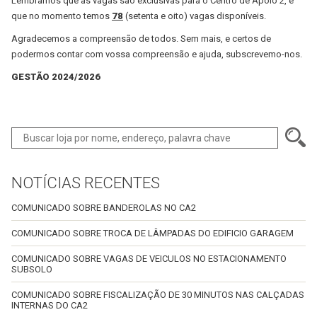
Lembramos que as vagas são exclusivas para o Centro de Apoio 2, e
que no momento temos
78
(setenta e oito) vagas disponíveis.
Agradecemos a compreensão de todos. Sem mais, e certos de
podermos contar com vossa compreensão e ajuda, subscrevemo-nos.
GESTÃO 2024/2026
NOTÍCIAS RECENTES
COMUNICADO SOBRE BANDEROLAS NO CA2
COMUNICADO SOBRE TROCA DE LÂMPADAS DO EDIFICIO GARAGEM
COMUNICADO SOBRE VAGAS DE VEICULOS NO ESTACIONAMENTO
SUBSOLO
COMUNICADO SOBRE FISCALIZAÇÃO DE 30 MINUTOS NAS CALÇADAS
INTERNAS DO CA2