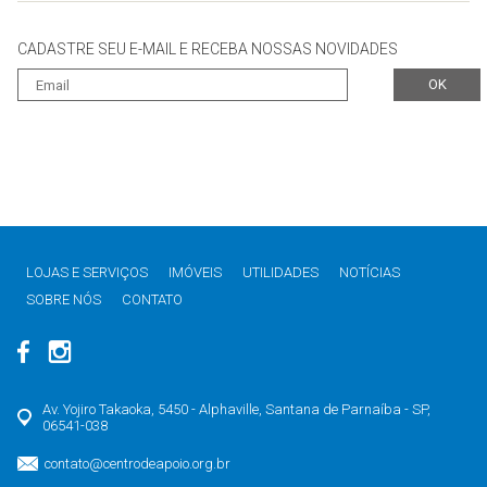
CADASTRE SEU E-MAIL E RECEBA NOSSAS NOVIDADES
LOJAS E SERVIÇOS
IMÓVEIS
UTILIDADES
NOTÍCIAS
SOBRE NÓS
CONTATO
Av. Yojiro Takaoka, 5450 - Alphaville, Santana de Parnaíba - SP,
06541-038
contato@centrodeapoio.org.br