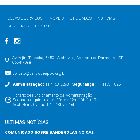
LOJAS E SERVIÇOS
IMÓVEIS
UTILIDADES
NOTÍCIAS
SOBRE NÓS
CONTATO
Av. Yojiro Takaoka, 5450 - Alphaville, Santana de Parnaíba - SP,
06541-038
contato@centrodeapoio.org.br
Administração:
11 4153-2293
Segurança:
11 4153-1825
Horário de Funcionamento da Administração:
Segunda a quinta-feira: 08h às 12h | 13h às 17h
Sexta-feira 07h às 12h | 13h às 16h
ÚLTIMAS NOTÍCIAS
COMUNICADO SOBRE BANDEROLAS NO CA2