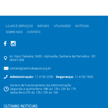
LOJAS E SERVIÇOS
IMÓVEIS
UTILIDADES
NOTÍCIAS
SOBRE NÓS
CONTATO
Av. Yojiro Takaoka, 5450 - Alphaville, Santana de Parnaíba - SP,
06541-038
contato@centrodeapoio.org.br
Administração:
11 4153-2293
Segurança:
11 4153-1825
Horário de Funcionamento da Administração:
Segunda a quinta-feira: 08h às 12h | 13h às 17h
Sexta-feira 07h às 12h | 13h às 16h
ÚLTIMAS NOTÍCIAS