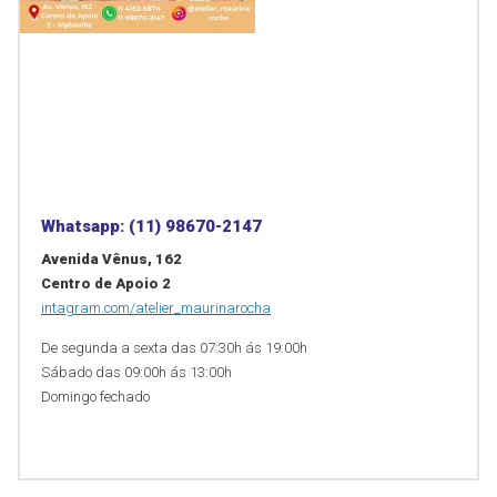
Whatsapp: (11) 98670-2147
Avenida Vênus, 162
Centro de Apoio 2
intagram.com/atelier_maurinarocha
De segunda a sexta das 07:30h ás 19:00h
Sábado das 09:00h ás 13:00h
Domingo fechado