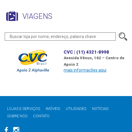
VIAGENS
CVC | (11) 4321-8998
Avenida Vênus, 162 – Centro de
Apoio 2
mais informações aqui
LOJAS E SERVIÇOS
IMÓVEIS
UTILIDADES
NOTÍCIAS
SOBRE NÓS
CONTATO