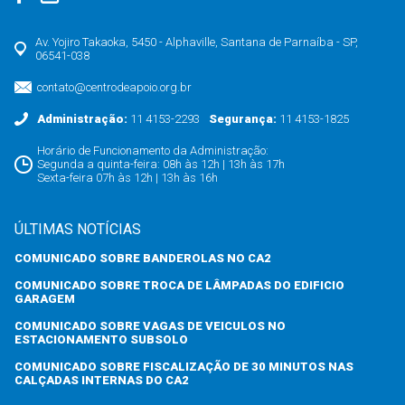
Av. Yojiro Takaoka, 5450 - Alphaville, Santana de Parnaíba - SP,
06541-038
contato@centrodeapoio.org.br
Administração:
11 4153-2293
Segurança:
11 4153-1825
Horário de Funcionamento da Administração:
Segunda a quinta-feira: 08h às 12h | 13h às 17h
Sexta-feira 07h às 12h | 13h às 16h
ÚLTIMAS NOTÍCIAS
COMUNICADO SOBRE BANDEROLAS NO CA2
COMUNICADO SOBRE TROCA DE LÂMPADAS DO EDIFICIO
GARAGEM
COMUNICADO SOBRE VAGAS DE VEICULOS NO
ESTACIONAMENTO SUBSOLO
COMUNICADO SOBRE FISCALIZAÇÃO DE 30 MINUTOS NAS
CALÇADAS INTERNAS DO CA2