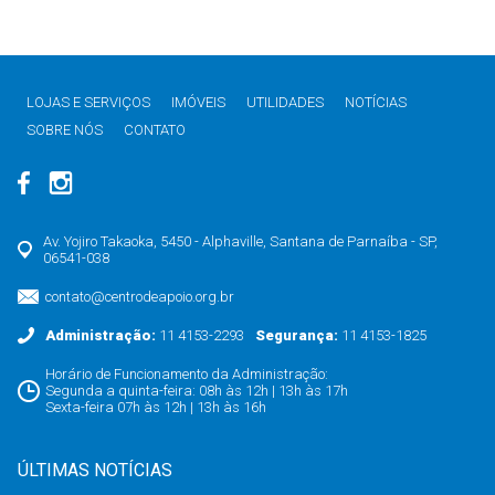
LOJAS E SERVIÇOS
IMÓVEIS
UTILIDADES
NOTÍCIAS
SOBRE NÓS
CONTATO
Av. Yojiro Takaoka, 5450 - Alphaville, Santana de Parnaíba - SP,
06541-038
contato@centrodeapoio.org.br
Administração:
11 4153-2293
Segurança:
11 4153-1825
Horário de Funcionamento da Administração:
Segunda a quinta-feira: 08h às 12h | 13h às 17h
Sexta-feira 07h às 12h | 13h às 16h
ÚLTIMAS NOTÍCIAS