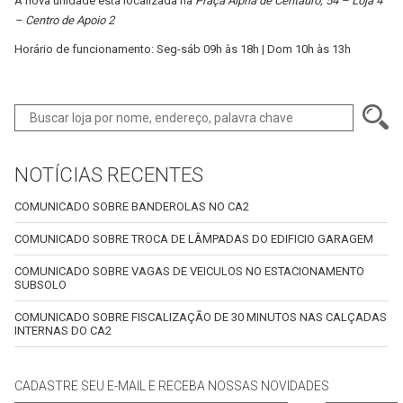
A nova unidade está localizada na
Praça Alpha de Centauro, 54 – Loja 4
– Centro de Apoio 2
Horário de funcionamento: Seg-sáb 09h às 18h | Dom 10h às 13h
NOTÍCIAS RECENTES
COMUNICADO SOBRE BANDEROLAS NO CA2
COMUNICADO SOBRE TROCA DE LÂMPADAS DO EDIFICIO GARAGEM
COMUNICADO SOBRE VAGAS DE VEICULOS NO ESTACIONAMENTO
SUBSOLO
COMUNICADO SOBRE FISCALIZAÇÃO DE 30 MINUTOS NAS CALÇADAS
INTERNAS DO CA2
CADASTRE SEU E-MAIL E RECEBA NOSSAS NOVIDADES