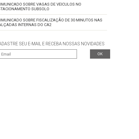
OMUNICADO SOBRE VAGAS DE VEICULOS NO
STACIONAMENTO SUBSOLO
OMUNICADO SOBRE FISCALIZAÇÃO DE 30 MINUTOS NAS
ALÇADAS INTERNAS DO CA2
ADASTRE SEU E-MAIL E RECEBA NOSSAS NOVIDADES