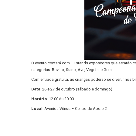
O evento contará com 11 stands expositores que estarão c
categorias: Bovino, Suíno, Ave, Vegetal e Geral.
Com entrada gratuita, as crianças poderão se divertir nos b
Data
: 26 e 27 de outubro (sábado e domingo)
Horário
: 12:00 às 20:00
Local
: Avenida Vênus – Centro de Apoio 2